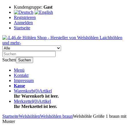
Kundengruppe:
Gast
Registrieren
Anmelden
Startseite
Suchen
Suchen
Menü
Kontakt
Impressum
Kasse
Warenkorb
(
0
)
Artikel
Ihr Warenkorb ist leer.
Merkzettel
(
0
)
Artikel
Ihr Merkzettel ist leer.
Startseite
Welshöhlen
Welshöhlen braun
Welshöhle Größe 1 braun mit
Muster