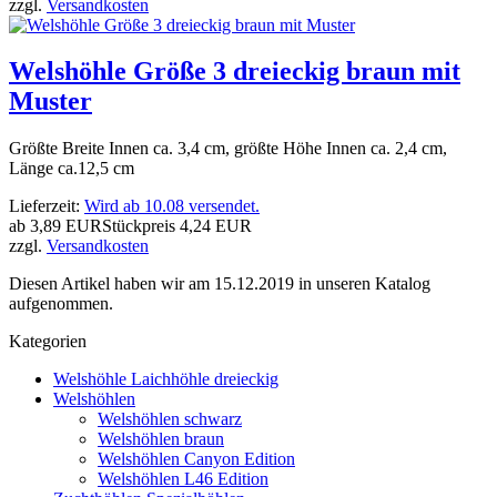
zzgl.
Versandkosten
Welshöhle Größe 3 dreieckig braun mit
Muster
Größte Breite Innen ca. 3,4 cm, größte Höhe Innen ca. 2,4 cm,
Länge ca.12,5 cm
Lieferzeit:
Wird ab 10.08 versendet.
ab
3,89 EUR
Stückpreis
4,24 EUR
zzgl.
Versandkosten
Diesen Artikel haben wir am 15.12.2019 in unseren Katalog
aufgenommen.
Kategorien
Welshöhle Laichhöhle dreieckig
Welshöhlen
Welshöhlen schwarz
Welshöhlen braun
Welshöhlen Canyon Edition
Welshöhlen L46 Edition