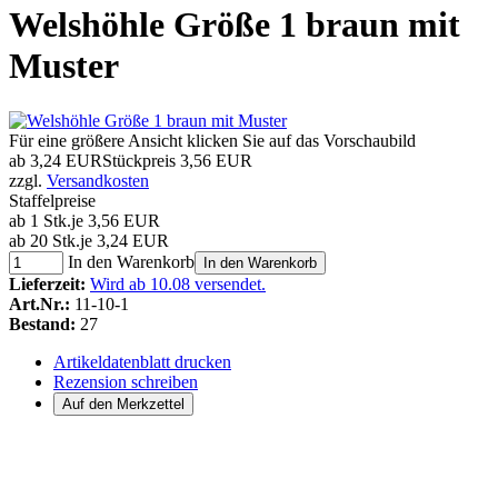
Welshöhle Größe 1 braun mit
Muster
Für eine größere Ansicht klicken Sie auf das Vorschaubild
ab
3,24 EUR
Stückpreis
3,56 EUR
zzgl.
Versandkosten
Staffelpreise
ab 1 Stk.
je 3,56 EUR
ab 20 Stk.
je 3,24 EUR
In den Warenkorb
In den Warenkorb
Lieferzeit:
Wird ab 10.08 versendet.
Art.Nr.:
11-10-1
Bestand:
27
Artikeldatenblatt drucken
Rezension schreiben