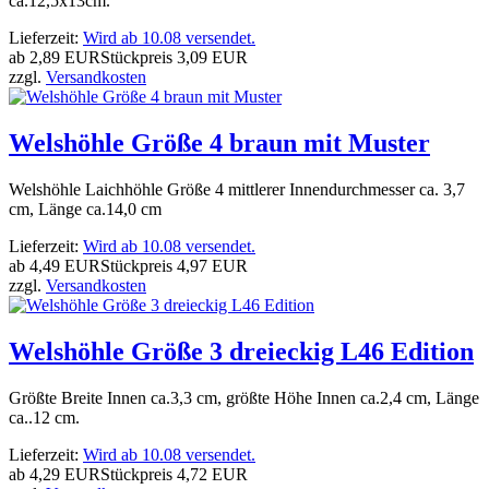
ca.12,5x13cm.
Lieferzeit:
Wird ab 10.08 versendet.
ab
2,89 EUR
Stückpreis
3,09 EUR
zzgl.
Versandkosten
Welshöhle Größe 4 braun mit Muster
Welshöhle Laichhöhle Größe 4 mittlerer Innendurchmesser ca. 3,7
cm, Länge ca.14,0 cm
Lieferzeit:
Wird ab 10.08 versendet.
ab
4,49 EUR
Stückpreis
4,97 EUR
zzgl.
Versandkosten
Welshöhle Größe 3 dreieckig L46 Edition
Größte Breite Innen ca.3,3 cm, größte Höhe Innen ca.2,4 cm, Länge
ca..12 cm.
Lieferzeit:
Wird ab 10.08 versendet.
ab
4,29 EUR
Stückpreis
4,72 EUR