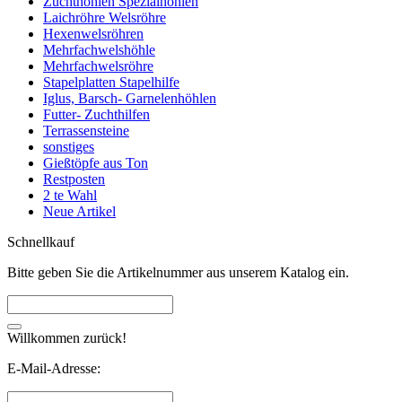
Zuchthöhlen Spezialhöhlen
Laichröhre Welsröhre
Hexenwelsröhren
Mehrfachwelshöhle
Mehrfachwelsröhre
Stapelplatten Stapelhilfe
Iglus, Barsch- Garnelenhöhlen
Futter- Zuchthilfen
Terrassensteine
sonstiges
Gießtöpfe aus Ton
Restposten
2 te Wahl
Neue Artikel
Schnellkauf
Bitte geben Sie die Artikelnummer aus unserem Katalog ein.
Willkommen zurück!
E-Mail-Adresse: