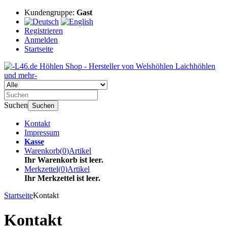
Kundengruppe:
Gast
Registrieren
Anmelden
Startseite
Suchen
Suchen
Kontakt
Impressum
Kasse
Warenkorb
(
0
)
Artikel
Ihr Warenkorb ist leer.
Merkzettel
(
0
)
Artikel
Ihr Merkzettel ist leer.
Startseite
Kontakt
Kontakt