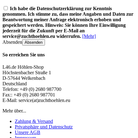
Ich habe die Datenschutzerklärung zur Kenntnis
genommen. Ich stimme zu, dass meine Angaben und Daten zur
Beantwortung meiner Anfrage elektronisch erhoben und
gespeichert werden. Hinweis: Sie können Ihre Einwilligung
jederzeit für die Zukunft per E-Mail an
service@zuchthoehlen.eu widerrufen.
[Mehr]
Absenden
Absenden
So erreichen Sie uns
L46.de Höhlen-Shop
Höchstenbacher Straße 1
D-57644 Welkenbach
Deutschland
Telefon: +49 (0) 2680 987700
Fax:: +49 (0) 2680 987701
E-Mail: service(at)zuchthoehlen.eu
Mehr über...
Zahlung & Versand
Privatsphäre und Datenschutz
Unsere AGB
Impressum