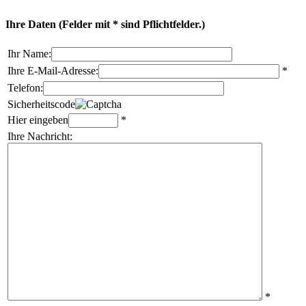
Ihre Daten
(Felder mit * sind Pflichtfelder.)
Ihr Name:
Ihre E-Mail-Adresse:
*
Telefon:
Sicherheitscode
Hier eingeben
*
Ihre Nachricht:
*