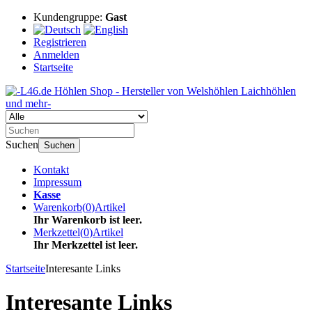
Kundengruppe:
Gast
Registrieren
Anmelden
Startseite
Suchen
Suchen
Kontakt
Impressum
Kasse
Warenkorb
(
0
)
Artikel
Ihr Warenkorb ist leer.
Merkzettel
(
0
)
Artikel
Ihr Merkzettel ist leer.
Startseite
Interesante Links
Interesante Links